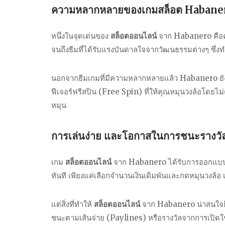
ความหลากหลายของเกมสล็อต Habane
หนึ่งในจุดเด่นของ
สล็อตออนไลน์
จาก Habanero คือคว
จนถึงธีมที่ได้รับแรงบันดาลใจจากวัฒนธรรมต่างๆ ซึ่งท
นอกจากธีมเกมที่มีความหลากหลายแล้ว Habanero ยังมี
ฟีเจอร์ฟรีสปิน (Free Spin) ที่ให้คุณหมุนวงล้อโดยไม่ต
หมุน
การเล่นง่าย และโอกาสในการชนะรางวั
เกม
สล็อตออนไลน์
จาก Habanero ได้รับการออกแบบมาให
ทันที เพียงแค่เลือกจำนวนเงินเดิมพันและกดหมุนวงล้อ เท
แต่สิ่งที่ทำให้
สล็อตออนไลน์
จาก Habanero น่าสนใจยิ่
ชนะตามเส้นจ่าย (Paylines) หรือรางวัลจากการเปิดใช้ง