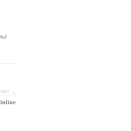
รับ!
 POST
→
 Online