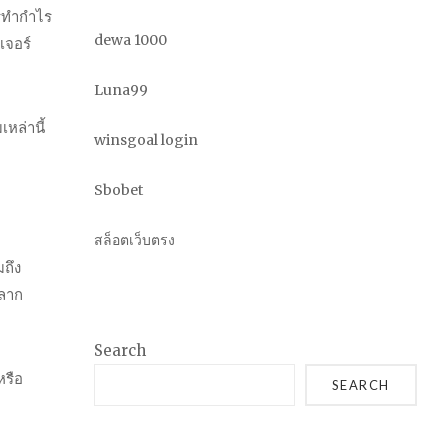
ารทำกำไร
dewa 1000
เจอร์
Luna99
หล่านี้
winsgoal login
Sbobet
สล็อตเว็บตรง
มถึง
หลาก
Search
หรือ
SEARCH