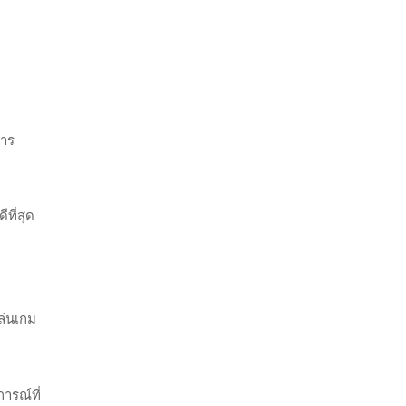
การ
ที่สุด
ล่นเกม
ารณ์ที่