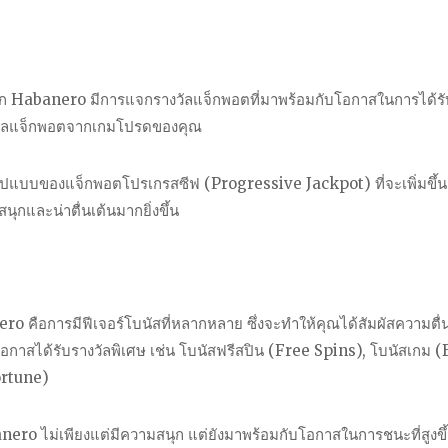
 Habanero มีการแจกรางวัลแจ็กพอตที่มาพร้อมกับโอกาสในการได้รับ
รางวัลแจ็กพอตจากเกมโปรดของคุณ
ปแบบของแจ็กพอตโปรเกรสซีฟ (Progressive Jackpot) ที่จะเพิ่มขึ้
นุกและน่าตื่นเต้นมากยิ่งขึ้น
 คือการมีฟีเจอร์โบนัสที่หลากหลาย ซึ่งจะทำให้คุณได้สัมผัสความตื่
มีโอกาสได้รับรางวัลพิเศษ เช่น โบนัสฟรีสปิน (Free Spins), โบนัสเกม 
ortune)
ro ไม่เพียงแต่มีความสนุก แต่ยังมาพร้อมกับโอกาสในการชนะที่สูงขึ้น