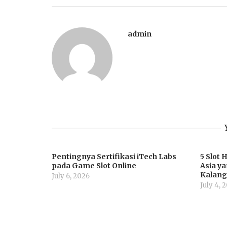
admin
Pentingnya Sertifikasi iTech Labs
5 Slot
pada Game Slot Online
Asia ya
Kalang
July 6, 2026
July 4, 