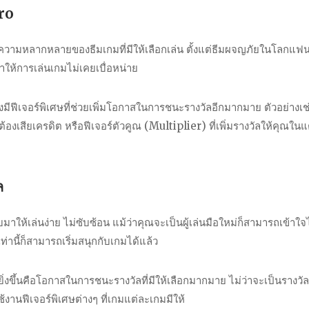
ro
ามหลากหลายของธีมเกมที่มีให้เลือกเล่น ตั้งแต่ธีมผจญภัยในโลกแฟ
ำให้การเล่นเกมไม่เคยเบื่อหน่าย
ฟีเจอร์พิเศษที่ช่วยเพิ่มโอกาสในการชนะรางวัลอีกมากมาย ตัวอย่างเช
้องเสียเครดิต หรือฟีเจอร์ตัวคูณ (Multiplier) ที่เพิ่มรางวัลให้คุณใน
ล
้เล่นง่าย ไม่ซับซ้อน แม้ว่าคุณจะเป็นผู้เล่นมือใหม่ก็สามารถเข้าใจ
่านี้ก็สามารถเริ่มสนุกกับเกมได้แล้ว
งขึ้นคือโอกาสในการชนะรางวัลที่มีให้เลือกมากมาย ไม่ว่าจะเป็นรางว
านฟีเจอร์พิเศษต่างๆ ที่เกมแต่ละเกมมีให้