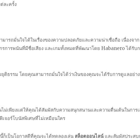
ต่ละครั้ง
ารถมั่นใจได้ในเรื่องของความปลอดภัยและความน่าเชื่อถือ เนื่องจาก
กรการพนันที่มีชื่อเสียง และเกมทั้งหมดที่พัฒนาโดย Habanero ได้รับ
ติธรรม โดยคุณสามารถมั่นใจได้ว่าเงินของคุณจะได้รับการดูแลอย่างดี
ไม่เพียงแต่ให้คุณได้สัมผัสกับความสนุกสนานและความตื่นเต้นในการเ
จอร์โบนัสพิเศษที่ไม่เหมือนใคร
้ก็เป็นโอกาสดีที่คุณจะได้ทดลองเล่น
สล็อตออนไลน์
และสัมผัสประสบก