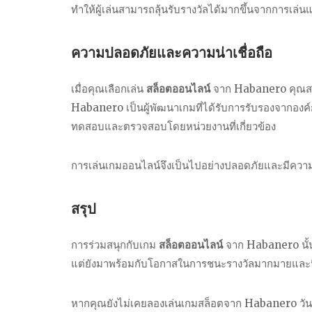
ทำให้ผู้เล่นสามารถลุ้นรับรางวัลได้มากขึ้นจากการเล่นแ
ความปลอดภัยและความน่าเชื่อถือ
เมื่อคุณเลือกเล่น
สล็อตออนไลน์
จาก Habanero คุณสาม
Habanero เป็นผู้พัฒนาเกมที่ได้รับการรับรองจากองค์
ทดสอบและตรวจสอบโดยหน่วยงานที่เกี่ยวข้อง
การเล่นเกมออนไลน์จึงเป็นไปอย่างปลอดภัยและมีความยุ
สรุป
การร่วมสนุกกับเกม
สล็อตออนไลน์
จาก Habanero นั้น
แต่ยังมาพร้อมกับโอกาสในการชนะรางวัลมากมายและฟีเ
หากคุณยังไม่เคยลองเล่นเกมสล็อตจาก Habanero วันนี