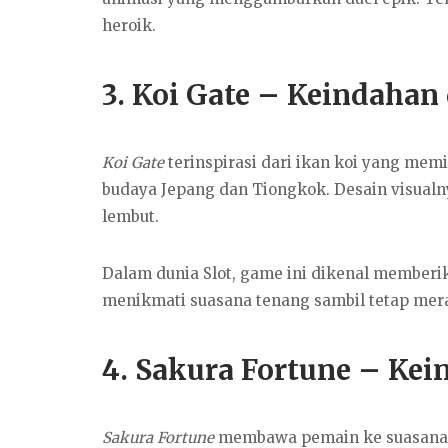
heroik.
3. Koi Gate – Keindahan
Koi Gate
terinspirasi dari ikan koi yang mem
budaya Jepang dan Tiongkok. Desain visual
lembut.
Dalam dunia Slot, game ini dikenal memberi
menikmati suasana tenang sambil tetap mer
4. Sakura Fortune – Ke
Sakura Fortune
membawa pemain ke suasana m