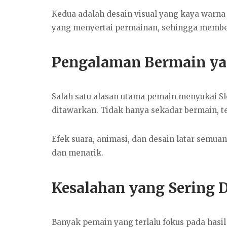
Kedua adalah desain visual yang kaya warna da
yang menyertai permainan, sehingga member
Pengalaman Bermain yan
Salah satu alasan utama pemain menyukai Sl
ditawarkan. Tidak hanya sekadar bermain, tet
Efek suara, animasi, dan desain latar semu
dan menarik.
Kesalahan yang Sering 
Banyak pemain yang terlalu fokus pada hasi