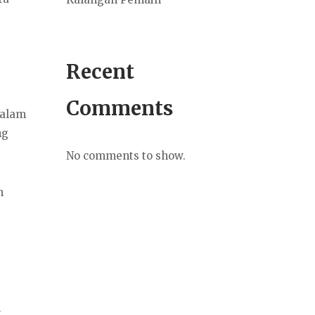
Recent
Comments
dalam
ng
No comments to show.
n
n