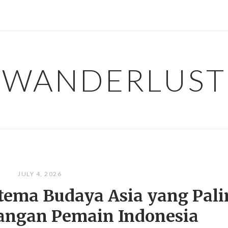
WANDERLUST
JULY 4, 2026
rtema Budaya Asia yang Pali
langan Pemain Indonesia