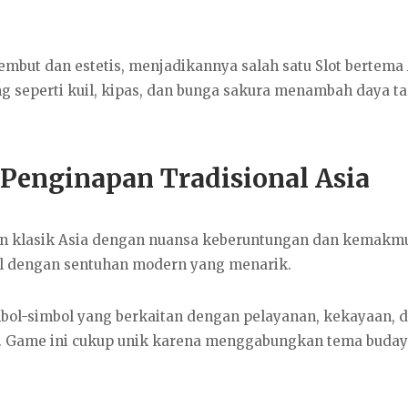
.
mbut dan estetis, menjadikannya salah satu Slot bertema 
ng seperti kuil, kipas, dan bunga sakura menambah daya ta
 Penginapan Tradisional Asia
 klasik Asia dengan nuansa keberuntungan dan kemakm
l dengan sentuhan modern yang menarik.
bol-simbol yang berkaitan dengan pelayanan, kekayaan, 
l. Game ini cukup unik karena menggabungkan tema buda