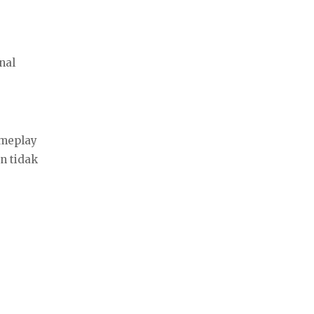
nal
meplay
n tidak