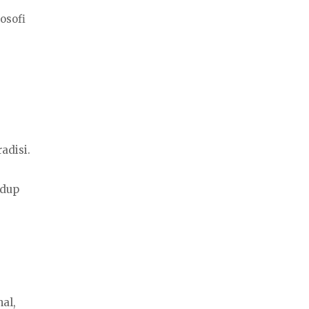
osofi
adisi.
idup
al,