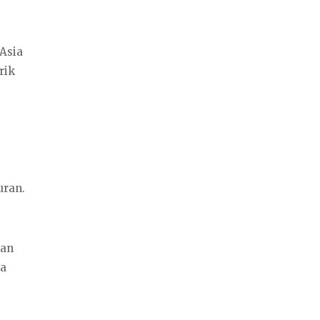
Asia
rik
uran.
dan
ya